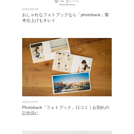
2016-06-28
おしゃれなフォトブックなら「photoback」製
本仕上げもキレイ
2015-12-07
Photoback「フォトブック」口コミ｜お別れの
記念品に