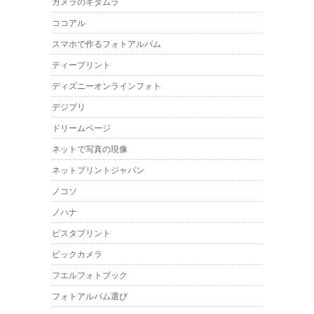
カメラのキタムラ
ココアル
スマホで作るフォトアルバム
ティープリント
ディズニーオンラインフォト
デジプリ
ドリームページ
ネットで写真の現像
ネットプリントジャパン
ノコソ
ノハナ
ビスタプリント
ビックカメラ
フエルフォトブック
フォトアルバム選び