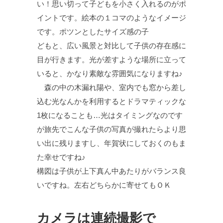
い！思い切って子どもを小さく入れるのがポ
イントです。絵本の１コマのようなイメージ
です。ポツンとしたサイズ感の子
どもと、広い風景と対比して子供の存在感に
目が行きます。光が差すような場所に立って
いると、かなり素敵な雰囲気になりますね♪
森の中の木漏れ陽や、室内でも窓から差し
込む光なんかを利用するとドラマティックな
1枚になることも…光はタイミングなのです
が旅先でこんな子供の写真が撮れたらより思
い出に残りますし、年賀状にしておくのもま
た幸せですね♪
構図は子供が上下真ん中あたりがバランス良
いですね。左右どちらかに寄せてもＯＫ
カメラは連続撮影で