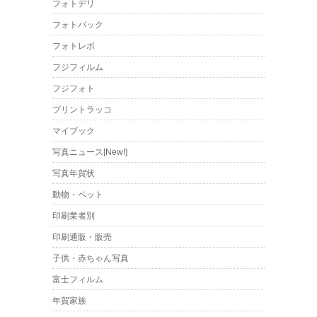
フォトデリ
フォトバック
フォトレボ
フジフィルム
フジフォト
プリントラッコ
マイブック
写真ニュース[New!]
写真年賀状
動物・ペット
印刷業者別
印刷通販・販売
子供・赤ちゃん写真
富士フィルム
年賀家族