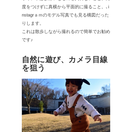
度をつけずに真横から平面的に撮ること。､i
nstagrａｍのモデル写真でも見る構図だった
りします。
これは散歩しながら撮れるので簡単でお勧め
です♪
自然に遊び、カメラ目線
を狙う