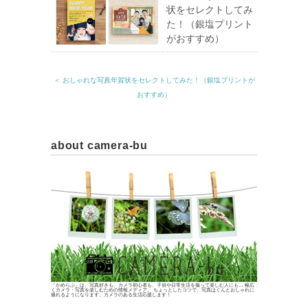
状をセレクトしてみ
た！（銀塩プリント
がおすすめ）
＜ おしゃれな写真年賀状をセレクトしてみた！（銀塩プリントが
おすすめ）
about camera-bu
「かめらぶ」は、写真好きも、カメラ初心者も、子供や日常生活を撮って楽しむ人にも… 幅広
くカメラ・写真を楽しむための情報メディア。 ちょっとしたコツで、写真はぐんとおしゃれに
撮れるようになります。カメラのある生活応援します！