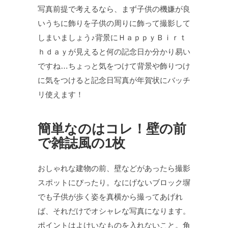
写真前提で考えるなら、まず子供の機嫌が良
いうちに飾りを子供の周りに飾って撮影して
しまいましょう♪背景にＨａｐｐｙＢｉｒｔ
ｈｄａｙが見えると何の記念日か分かり易い
ですね…ちょっと気をつけて背景や飾りつけ
に気をつけると記念日写真が年賀状にバッチ
リ使えます！
簡単なのはコレ！壁の前
で雑誌風の1枚
おしゃれな建物の前、壁などがあったら撮影
スポットにぴったり。なにげないブロック塀
でも子供が歩く姿を真横から撮ってあげれ
ば、それだけでオシャレな写真になります。
ポイントはよけいなものを入れないこと。角