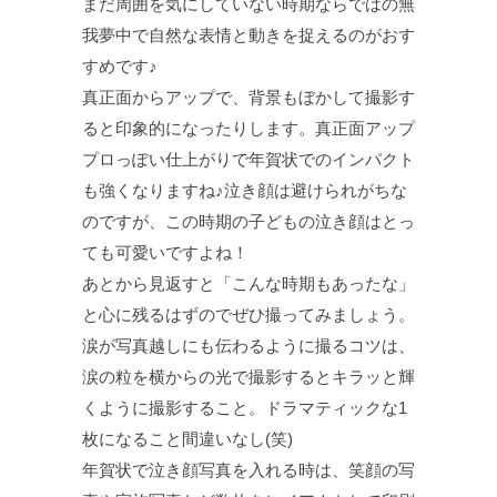
まだ周囲を気にしていない時期ならではの無
我夢中で自然な表情と動きを捉えるのがおす
すめです♪
真正面からアップで、背景もぼかして撮影す
ると印象的になったりします。真正面アップ
プロっぽい仕上がりで年賀状でのインパクト
も強くなりますね♪泣き顔は避けられがちな
のですが、この時期の子どもの泣き顔はとっ
ても可愛いですよね！
あとから見返すと「こんな時期もあったな」
と心に残るはずのでぜひ撮ってみましょう。
涙が写真越しにも伝わるように撮るコツは、
涙の粒を横からの光で撮影するとキラッと輝
くように撮影すること。ドラマティックな1
枚になること間違いなし(笑)
年賀状で泣き顔写真を入れる時は、笑顔の写