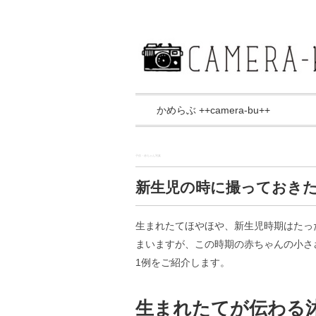
かめらぶ ++camera-bu++
子供・赤ちゃん写真
新生児の時に撮っておき
生まれたてほやほや、新生児時期はたっ
まいますが、この時期の赤ちゃんの小さ
1例をご紹介します。
生まれたてが伝わる