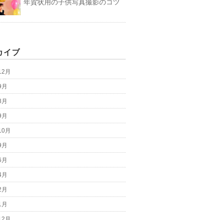
年賀状用の子供写真撮影のコツ
カイブ
12月
9月
8月
9月
10月
9月
6月
4月
2月
1月
12月