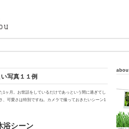
abou
たい写真１１例
た1ヶ月。お世話をしているだけであっという間に過ぎてし
さ、可愛さは特別ですね。カメラで撮っておきたいシーン1
沐浴シーン
「かめらぶ」