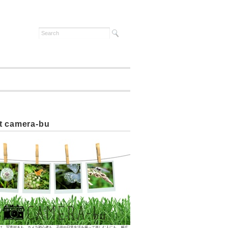
t camera-bu
は、写真好きも、カメラ初心者も、子供や日常生活を撮って楽しむ人にも… 幅広