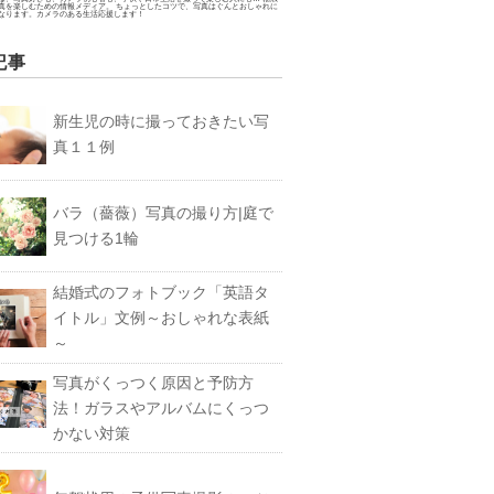
真を楽しむための情報メディア。 ちょっとしたコツで、写真はぐんとおしゃれに
なります。カメラのある生活応援します！
記事
新生児の時に撮っておきたい写
真１１例
バラ（薔薇）写真の撮り方|庭で
見つける1輪
結婚式のフォトブック「英語タ
イトル」文例～おしゃれな表紙
～
写真がくっつく原因と予防方
法！ガラスやアルバムにくっつ
かない対策