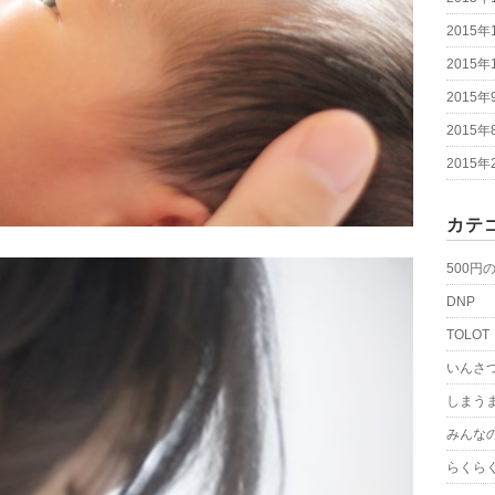
2015年
2015年
2015年
2015年
2015年
カテ
500円
DNP
TOLOT
いんさ
しまう
みんな
らくら