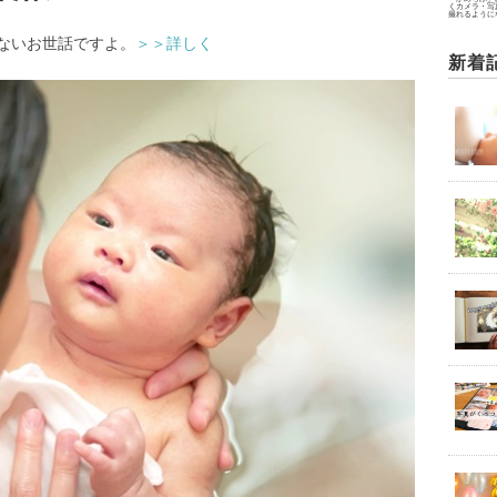
くカメラ・写
撮れるように
ないお世話ですよ。
＞＞詳しく
新着